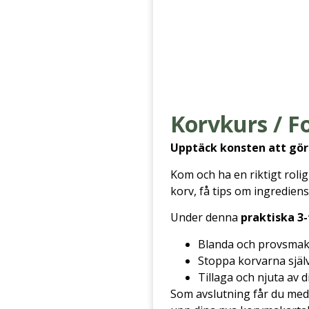
Korvkurs / F
Upptäck konsten att göra
Kom och ha en riktigt roli
korv, få tips om ingredien
Under denna
praktiska 3
Blanda och provsmak
Stoppa korvarna själ
Tillaga och njuta av
Som avslutning får du med