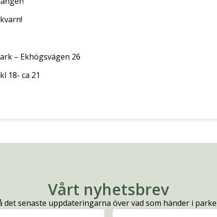
langer!
 kvarn!
 Park – Ekhögsvägen 26
l 18- ca 21
Vårt nyhetsbrev
å det senaste uppdateringarna över vad som händer i parke