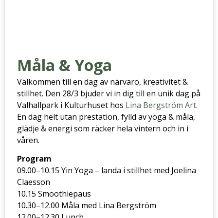
Måla & Yoga
Välkommen till en dag av närvaro, kreativitet &
stillhet. Den 28/3 bjuder vi in dig till en unik dag på
Valhallpark i Kulturhuset hos
Lina Bergström Art
.
En dag helt utan prestation, fylld av yoga & måla,
glädje & energi som räcker hela vintern och in i
våren.
Program
09.00–10.15 Yin Yoga – landa i stillhet med Joelina
Claesson
10.15 Smoothiepaus
10.30–12.00 Måla med Lina Bergström
12.00–12.30 Lunch